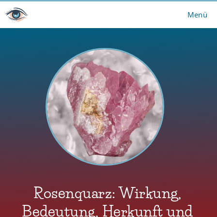
Zum
Menü
Inhalt
springen
Rosenquarz: Wirkung,
Bedeutung, Herkunft und