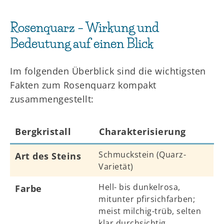
Rosenquarz – Wirkung und
Bedeutung auf einen Blick
Im folgenden Überblick sind die wichtigsten
Fakten zum Rosenquarz kompakt
zusammengestellt:
Bergkristall
Charakterisierung
Schmuckstein (Quarz-
Art des Steins
Varietät)
Hell- bis dunkelrosa,
Farbe
mitunter pfirsichfarben;
meist milchig-trüb, selten
klar durchsichtig