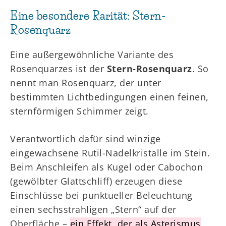
Eine besondere Rarität: Stern-
Rosenquarz
Eine außergewöhnliche Variante des
Rosenquarzes ist der
Stern-Rosenquarz
. So
nennt man Rosenquarz, der unter
bestimmten Lichtbedingungen einen feinen,
sternförmigen Schimmer zeigt.
Verantwortlich dafür sind winzige
eingewachsene Rutil-Nadelkristalle im Stein.
Beim Anschleifen als Kugel oder Cabochon
(gewölbter Glattschliff) erzeugen diese
Einschlüsse bei punktueller Beleuchtung
einen sechsstrahligen „Stern“ auf der
Oberfläche –
ein Effekt, der als Asterismus