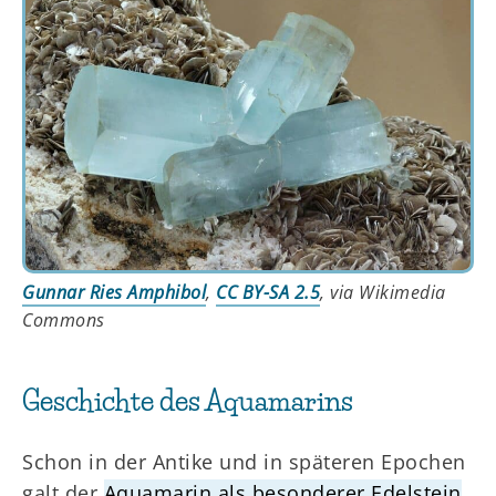
Gunnar Ries Amphibol
,
CC BY-SA 2.5
, via Wikimedia
Commons
Geschichte des Aquamarins
Schon in der Antike und in späteren Epochen
galt der
Aquamarin als besonderer Edelstein
.