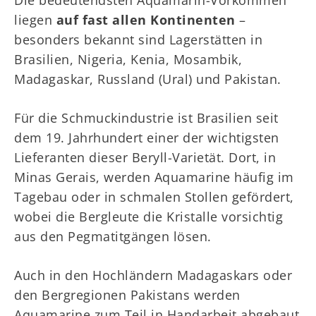
Die bedeutendsten Aquamarin-Vorkommen
liegen
auf fast allen Kontinenten
–
besonders bekannt sind Lagerstätten in
Brasilien, Nigeria, Kenia, Mosambik,
Madagaskar, Russland (Ural) und Pakistan.
Für die Schmuckindustrie ist Brasilien seit
dem 19. Jahrhundert einer der wichtigsten
Lieferanten dieser Beryll-Varietät. Dort, in
Minas Gerais, werden Aquamarine häufig im
Tagebau oder in schmalen Stollen gefördert,
wobei die Bergleute die Kristalle vorsichtig
aus den Pegmatitgängen lösen.
Auch in den Hochländern Madagaskars oder
den Bergregionen Pakistans werden
Aquamarine zum Teil in Handarbeit abgebaut