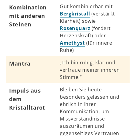
Gut kombinierbar mit
Kombination
Bergkristall
(verstärkt
mit anderen
Klarheit) sowie
Steinen
Rosenquarz
(fördert
Herzenskraft) oder
Amethyst
(für innere
Ruhe)
„Ich bin ruhig, klar und
Mantra
vertraue meiner inneren
Stimme.“
Bleiben Sie heute
Impuls aus
besonders gelassen und
dem
ehrlich in Ihrer
Kristalltarot
Kommunikation, um
Missverständnisse
auszuräumen und
gegenseitiges Vertrauen