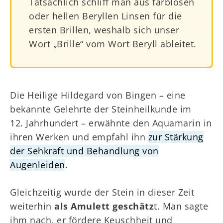
Tatsächlich schliff man aus farblosen
oder hellen Beryllen Linsen für die
ersten Brillen, weshalb sich unser
Wort „Brille“ vom Wort Beryll ableitet.
Die Heilige Hildegard von Bingen – eine
bekannte Gelehrte der Steinheilkunde im
12. Jahrhundert – erwähnte den Aquamarin in
ihren Werken und empfahl ihn
zur Stärkung
der Sehkraft und Behandlung von
Augenleiden
.
Gleichzeitig wurde der Stein in dieser Zeit
weiterhin
als Amulett geschätz
t. Man sagte
ihm nach, er fördere Keuschheit und