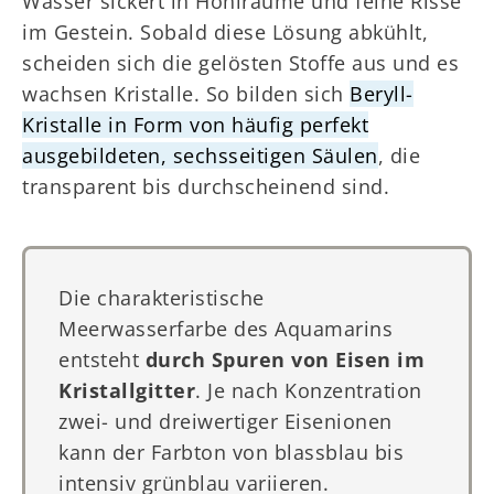
Wasser sickert in Hohlräume und feine Risse
im Gestein. Sobald diese Lösung abkühlt,
scheiden sich die gelösten Stoffe aus und es
wachsen Kristalle. So bilden sich
Beryll-
Kristalle in Form von häufig perfekt
ausgebildeten, sechsseitigen Säulen
, die
transparent bis durchscheinend sind.
Die charakteristische
Meerwasserfarbe des Aquamarins
entsteht
durch Spuren von Eisen im
Kristallgitter
. Je nach Konzentration
zwei- und dreiwertiger Eisenionen
kann der Farbton von blassblau bis
intensiv grünblau variieren.