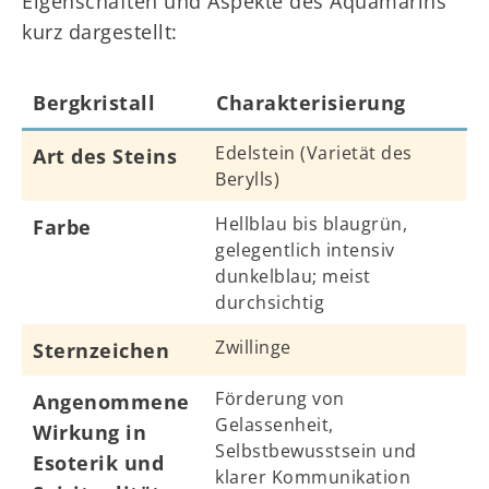
Eigenschaften und Aspekte des Aquamarins
kurz dargestellt:
Bergkristall
Charakterisierung
Edelstein (Varietät des
Art des Steins
Berylls)
Hellblau bis blaugrün,
Farbe
gelegentlich intensiv
dunkelblau; meist
durchsichtig
Zwillinge
Sternzeichen
Förderung von
Angenommene
Gelassenheit,
Wirkung in
Selbstbewusstsein und
Esoterik und
klarer Kommunikation