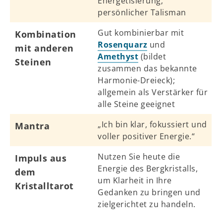
Energetisierung;
persönlicher Talisman
Gut kombinierbar mit
Kombination
Rosenquarz
und
mit anderen
Amethyst
(bildet
Steinen
zusammen das bekannte
Harmonie-Dreieck);
allgemein als Verstärker für
alle Steine geeignet
„Ich bin klar, fokussiert und
Mantra
voller positiver Energie.“
Nutzen Sie heute die
Impuls aus
Energie des Bergkristalls,
dem
um Klarheit in Ihre
Kristalltarot
Gedanken zu bringen und
zielgerichtet zu handeln.