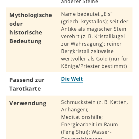
anderer Steine
Name bedeutet „Eis“
Mythologische
(griech. krystallos); seit der
oder
Antike als magischer Stein
historische
verehrt (z. B. Kristallkugel
Bedeutung
zur Wahrsagung); reiner
Bergkristall zeitweise
wertvoller als Gold (nur für
Könige/Priester bestimmt)
Die Welt
Passend zur
Tarotkarte
Schmuckstein (z. B. Ketten,
Verwendung
Anhänger);
Meditationshilfe;
Energiearbeit im Raum
(Feng Shui); Wasser-