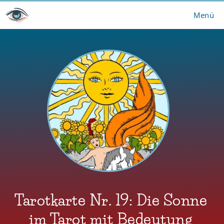
Zum
Menü
Inhalt
springen
Tarotkarte Nr. 19: Die Sonne
im Tarot mit Bedeutung