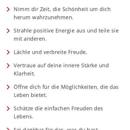
Nimm dir Zeit, die Schönheit um dich
herum wahrzunehmen.
Strahle positive Energie aus und teile sie
mit anderen.
Lächle und verbreite Freude.
Vertraue auf deine innere Stärke und
Klarheit.
Öffne dich für die Möglichkeiten, die das
Leben bietet.
Schätze die einfachen Freuden des
Lebens.
Sei dankbar für das, was du hast.