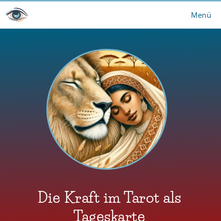
Zum
Menü
Inhalt
springen
Die Kraft im Tarot als
Tageskarte