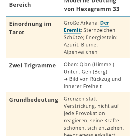
Moderne Deutung
Bereich
von Hexagramm 33
Große Arkana:
Der
Einordnung im
Eremit
; Sternzeichen:
Tarot
Schütze; Energiestein:
Azurit, Blume:
Alpenveilchen
Oben: Qian (Himmel)
Zwei Trigramme
Unten: Gen (Berg)
➜ Bild von Rückzug und
innerer Freiheit
Grenzen statt
Grundbedeutung
Verstrickung, nicht auf
jede Provokation
reagieren, seine Kräfte
schonen, sich entziehen,
bevor etwas eskaliert,