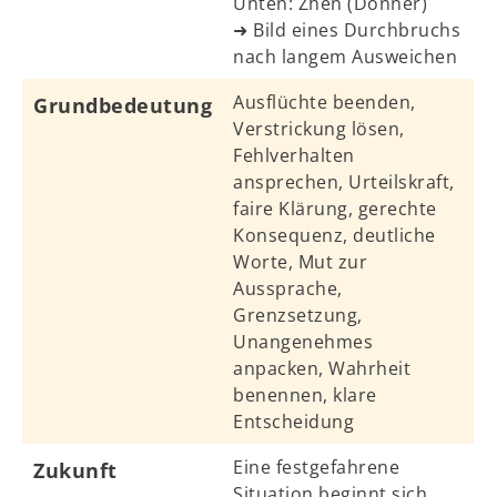
Unten: Zhen (Donner)
➜ Bild eines Durchbruchs
nach langem Ausweichen
Ausflüchte beenden,
Grundbedeutung
Verstrickung lösen,
Fehlverhalten
ansprechen, Urteilskraft,
faire Klärung, gerechte
Konsequenz, deutliche
Worte, Mut zur
Aussprache,
Grenzsetzung,
Unangenehmes
anpacken, Wahrheit
benennen, klare
Entscheidung
Eine festgefahrene
Zukunft
Situation beginnt sich