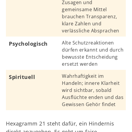
Zusagen und
gemeinsame Mittel
brauchen Transparenz,
klare Zahlen und
verlässliche Absprachen
Alte Schutzreaktionen
Psychologisch
dürfen erkannt und durch
bewusste Entscheidung
ersetzt werden
Wahrhaftigkeit im
Spirituell
Handeln; innere Klarheit
wird sichtbar, sobald
Ausflüchte enden und das
Gewissen Gehör findet
Hexagramm 21 steht dafür, ein Hindernis
direkt anzugehen. Es geht um faire