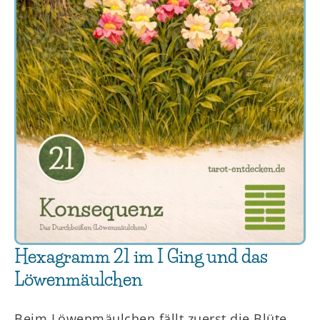
Hexagramm 21 im I Ging und das
Löwenmäulchen
Beim Löwenmäulchen fällt zuerst die Blüte